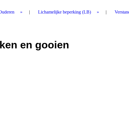
Ouderen
Lichamelijke beperking (LB)
Verstan
ken en gooien