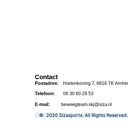
Cont
Postadres:
Hartenkoning 7, 6816 TK Arnh
Telefoon:
06 30 60 29 53
E-mail:
beweegteam.skj@siza.nl
©
2020
Sizasports
.
All Rights Re