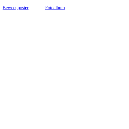
Beweegposter
Fotoalbum