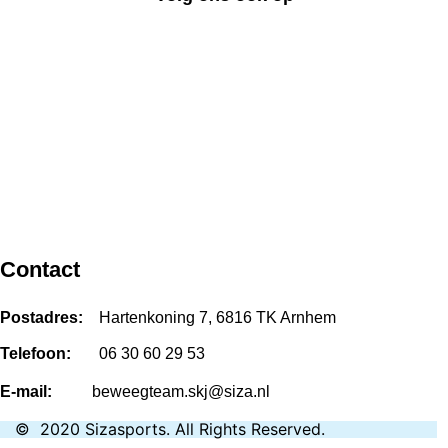
Contact
Postadres:
Hartenkoning 7, 6816 TK Arnhem
Telefoon:
06 30 60 29 53
E-mail:
beweegteam.skj@siza.nl
©
2020
Sizasports
.
All Rights Reserved.