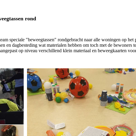
weegtassen rond
gteam speciale "beweegtassen" rondgebracht naar alle woningen op het 
nen en dagbesteding wat materialen hebben om toch met de bewoners t
aangepast op niveau verschillend klein materiaal en beweegkaarten voo