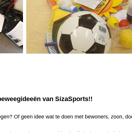
beweegideeën van SizaSports!!
wogen? Of geen idee wat te doen met bewoners, zoon, doc