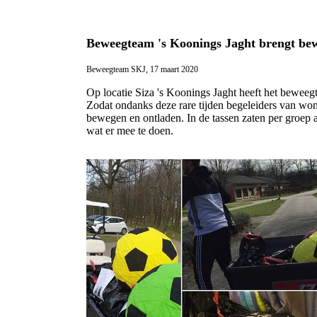
Beweegteam 's Koonings Jaght brengt be
Beweegteam SKJ, 17 maart 2020
Op locatie Siza 's Koonings Jaght heeft het bewee
Zodat ondanks deze rare tijden begeleiders van wo
bewegen en ontladen. In de tassen zaten per groep 
wat er mee te doen.