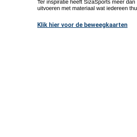
Ter inspiratie heeft SizaSports meer da
uitvoeren met materiaal wat iedereen thu
Klik hier voor de beweegkaarten