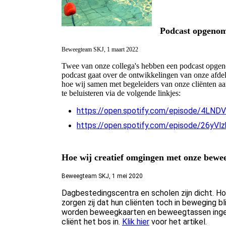
Podcast opgenom
Beweegteam SKJ, 1 maart 2022
Twee van onze collega's hebben een podcast opgeno
podcast gaat over de ontwikkelingen van onze afdel
hoe wij samen met begeleiders van onze cliënten aa
te beluisteren via de volgende linkjes:
https://open.spotify.com/episode/4L
https://open.spotify.com/episode/26yV
Hoe wij creatief omgingen met onze bewe
Beweegteam SKJ, 1 mei 2020
Dagbestedingscentra en scholen zijn dicht. 
zorgen zij dat hun cliënten toch in beweging bl
worden beweegkaarten en beweegtassen ingeze
cliënt het bos in.
Klik hier
voor het artikel.