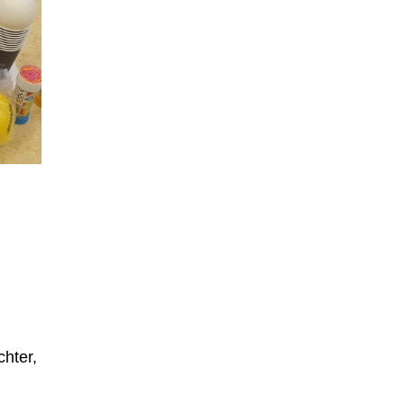
hter,