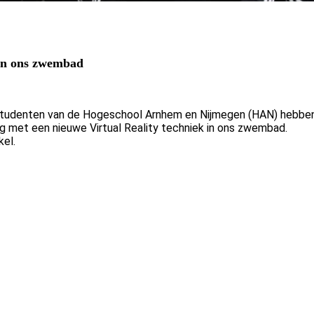
 in ons zwembad
studenten van de Hogeschool Arnhem en Nijmegen (HAN) hebbe
 met een nieuwe Virtual Reality techniek in ons zwembad.
kel.