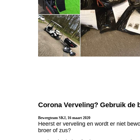
Corona Verveling? Gebruik de 
Beweegteam SKJ, 16 maart 2020
Heerst er verveling en wordt er niet be
broer of zus?