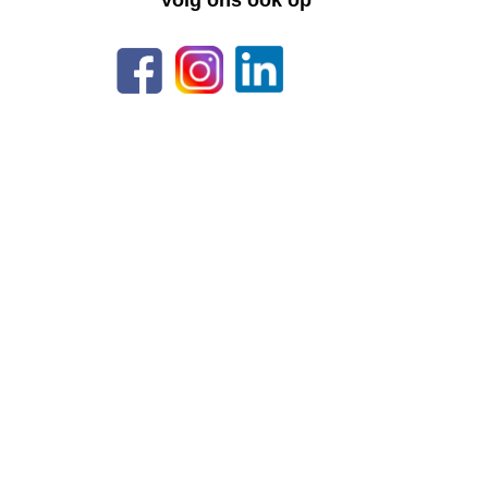
Volg ons ook op