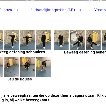
Ouderen
Lichamelijke beperking (LB)
Verstan
weeg oefening schouders
Beweeg oefening bene
Jeu de Boules
bij alle beweegkaarten die op deze thema pagina staan. Klik 
g is, bij welke beweegkaart.