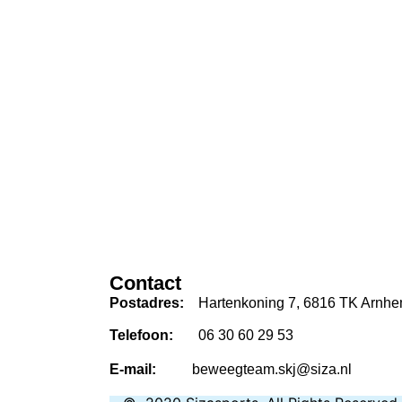
Cont
Postadres:
Hartenkoning 7, 6816 TK Arnh
Telefoon:
06 30 60 29 53
E-mail:
beweegteam.skj@siza.nl