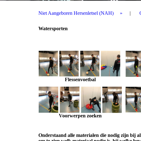
Niet Aangeboren Hersenletsel (NAH)
Watersporten
Flessenvoetbal
Voorwerpen zoeken
Onderstaand alle materialen die nodig zijn bij 
om te zien welk materiaal nodig is, bij welke be