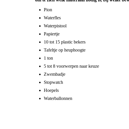
Pion
Waterfles
Waterpistool
Papiertje
10 tot 15 plastic bekers
Tafeltje op heuphoogte
1 ton
5 tot 8 voorwerpen naar keuze
Zwembadje
Stopwatch
Hoepels
Waterballonnen