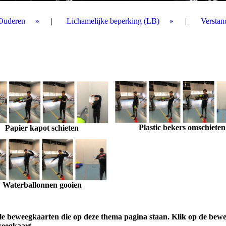
Ouderen
Lichamelijke beperking (LB)
Verstan
Plastic bekers omschieten
Papier kapot schieten
Waterballonnen gooien
alle beweegkaarten die op deze thema pagina staan. Klik op de bew
weegkaart.