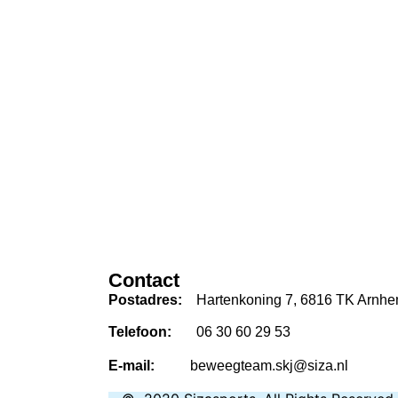
Cont
Postadres:
Hartenkoning 7, 6816 TK Arnh
Telefoon:
06 30 60 29 53
E-mail:
beweegteam.skj@siza.nl