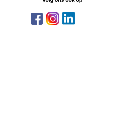
Volg ons ook op