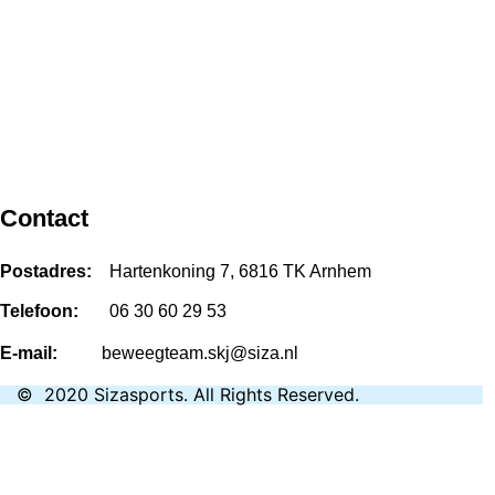
Contact
Postadres:
Hartenkoning 7, 6816 TK Arnhem
Telefoon:
06 30 60 29 53
E-mail:
beweegteam.skj@siza.nl
©
2020
Sizasports
.
All Rights Reserved.