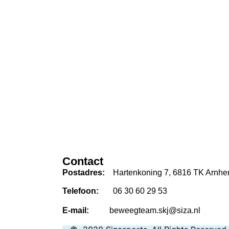
Cont
Postadres:
Hartenkoning 7, 6816 TK Arnh
Telefoon:
06 30 60 29 53
E-mail:
beweegteam.skj@siza.nl