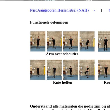
Niet Aangeboren Hersenletsel (NAH)
Functionele oefeningen
Arm over schouder
Ron
Knie heffen
Onderstaand alle materialen die nodig zijn bij 