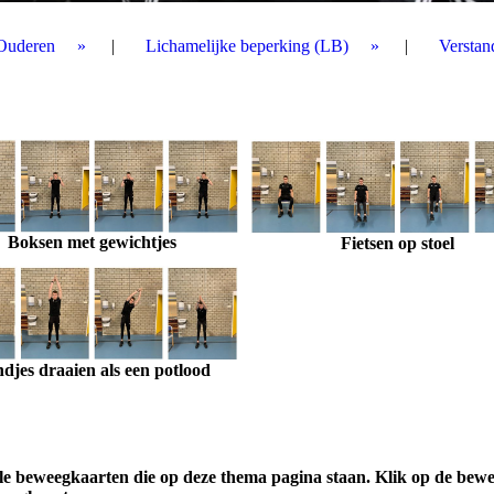
Ouderen
Lichamelijke beperking (LB)
Verstan
Boksen met gewichtjes
Fietsen op stoel
djes draaien als een potlood
alle beweegkaarten die op deze thema pagina staan. Klik op de bew