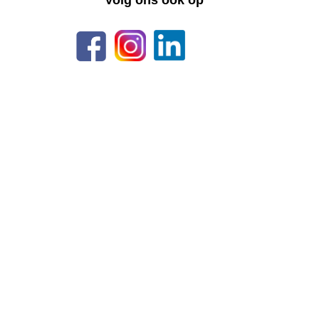
Volg ons ook op