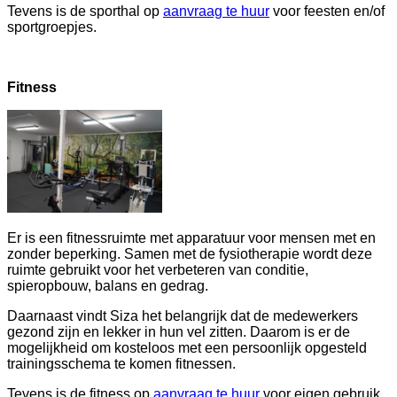
Tevens is de sporthal op
aanvraag te huur
voor feesten en/of
sportgroepjes.
Fitness
Er is een fitnessruimte met apparatuur voor mensen met en
zonder beperking. Samen met de fysiotherapie wordt deze
ruimte gebruikt voor het verbeteren van conditie,
spieropbouw, balans en gedrag.
Daarnaast vindt Siza het belangrijk dat de medewerkers
gezond zijn en lekker in hun vel zitten. Daarom is er de
mogelijkheid om kosteloos met een persoonlijk opgesteld
trainingsschema te komen fitnessen.
Tevens is de fitness op
aanvraag te huur
voor eigen gebruik