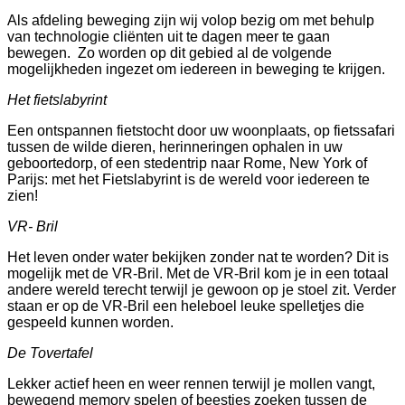
Als afdeling beweging zijn wij volop bezig om met behulp
van technologie cliënten uit te dagen meer te gaan
bewegen. Zo worden op dit gebied al de volgende
mogelijkheden ingezet om iedereen in beweging te krijgen.
Het fietslabyrint
Een ontspannen fietstocht door uw woonplaats, op fietssafari
tussen de wilde dieren, herinneringen ophalen in uw
geboortedorp, of een stedentrip naar Rome, New York of
Parijs: met het Fietslabyrint is de wereld voor iedereen te
zien!
VR- Bril
Het leven onder water bekijken zonder nat te worden? Dit is
mogelijk met de VR-Bril. Met de VR-Bril kom je in een totaal
andere wereld terecht terwijl je gewoon op je stoel zit. Verder
staan er op de VR-Bril een heleboel leuke spelletjes die
gespeeld kunnen worden.
De Tovertafel
Lekker actief heen en weer rennen terwijl je mollen vangt,
bewegend memory spelen of beestjes zoeken tussen de