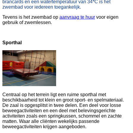
brancards en een watertemperatuur van 34*C is
het
zwembad voor iedereen toegankelijk.
Tevens is het zwembad op
aanvraag te huur
voor eigen
gebruik of zwemlessen.
Sporthal
Centraal op het terrein ligt een ruime sporthal met
beschikbaarheid tot klein en groot sport- en spelmateriaal.
De zaal is opgesplitst in twee delen. Een deel voor losse
beweegactiviteiten en een deel met belevingsgerichte
activiteiten zoals een springkussen, schommel en zachte
matten. Waar alle cliënten wekelijks passende
beweegactiviteiten krijgen aangeboden.